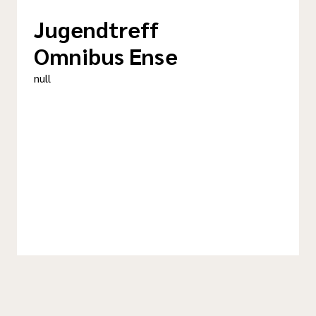
Jugendtreff
Omnibus Ense
null