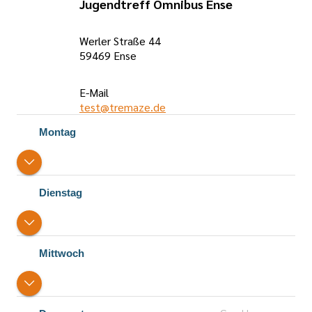
Jugendtreff Omnibus Ense
Werler Straße 44
59469 Ense
E-Mail
test@tremaze.de
Öffnungszeiten
Montag
Dienstag
Mittwoch